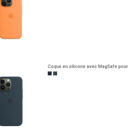
Coque en silicone avec MagSafe pour 
Minuit
Bleu abysse