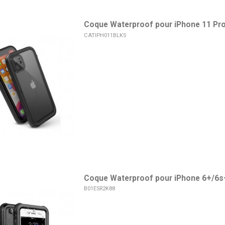
Coque Waterproof pour iPhone 11 Pr
CATIPH011BLKS
Coque Waterproof pour iPhone 6+/6s
B01E5R2K88