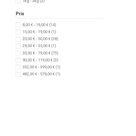
1kg - 3kg
(3)
Prix
8,00 € - 19,00 €
(14)
15,00 € - 19,00 €
(1)
20,00 € - 50,00 €
(28)
29,00 € - 35,00 €
(1)
30,00 € - 79,00 €
(75)
90,00 € - 119,00 €
(3)
332,00 € - 399,00 €
(1)
482,00 € - 579,00 €
(1)