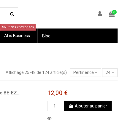
0
Solutions entreprises
ALis Business
Blog
Affichage 25-48 de 124 article(s)
Pertinence
24
12,00 €
e BE-EZ...
Ajouter au panier