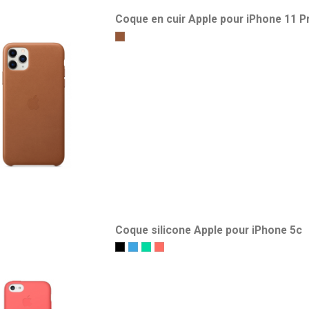
Coque en cuir Apple pour iPhone 11 P
Havane
Coque silicone Apple pour iPhone 5c
Noir
Bleu
Vert
Rose Agrume