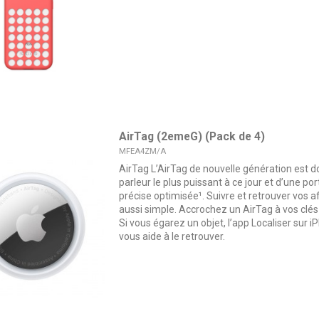
AirTag (2emeG) (Pack de 4)
MFEA4ZM/A
AirTag L’AirTag de nouvelle génération est d
parleur le plus puissant à ce jour et d’une po
précise optimisée¹. Suivre et retrouver vos a
aussi simple. Accrochez un AirTag à vos clés 
Si vous égarez un objet, l’app Localiser sur
vous aide à le retrouver.