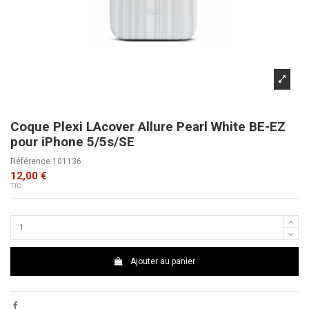
Coque Plexi LAcover Allure Pearl White BE-EZ
pour iPhone 5/5s/SE
Référence
101136
12,00 €
TTC
Ajouter au panier