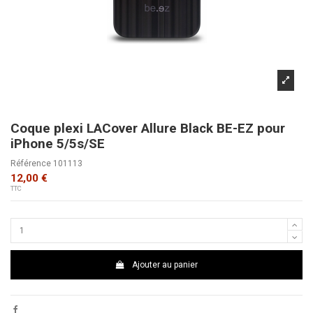
Coque plexi LACover Allure Black BE-EZ pour
iPhone 5/5s/SE
Référence
101113
12,00 €
TTC
Ajouter au panier