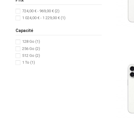
724,00 € - 969,00 €
(2)
1 024,00 € - 1 229,00 €
(1)
Capacité
128 Go
(1)
256 Go
(2)
512 Go
(2)
1 To
(1)