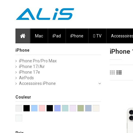
Mac
iPad
iPhone
 TV
Accessoire
iPhone
iPhone 
iPhone Pro/Pro Max
iPhone 17/Air
iPhone 17e
AirPods
Accessoires iPhone
Couleur
Prix