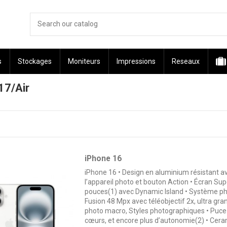
s
Stockages
Moniteurs
Impressions
Reseaux
17/Air
iPhone 16
iPhone 16 • Design en aluminium résistant
l’appareil photo et bouton Action • Écran Su
pouces(1) avec Dynamic Island • Système ph
Fusion 48 Mpx avec téléobjectif 2x, ultra gr
photo macro, Styles photographiques • Puc
cœurs, et encore plus d’autonomie(2) • Ceram