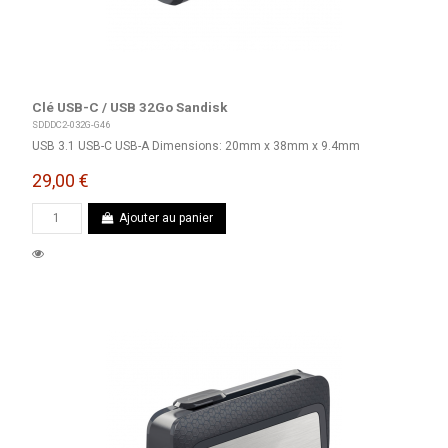
Clé USB-C / USB 32Go Sandisk
SDDDC2-032G-G46
USB 3.1 USB-C USB-A Dimensions: 20mm x 38mm x 9.4mm
29,00 €
Ajouter au panier