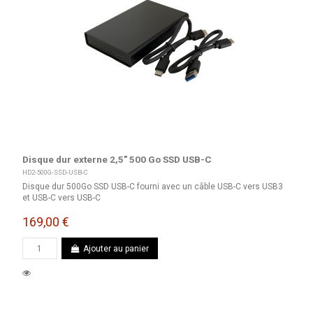
Disque dur externe 2,5" 500 Go SSD USB-C
HD2-500G-SSD-USB-C
Disque dur 500Go SSD USB-C fourni avec un câble USB-C vers USB3
et USB-C vers USB-C
169,00 €
Ajouter au panier