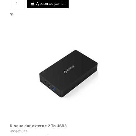
Ajouter au panier
Disque dur externe 2 To USB3
HDD3-2T-USB