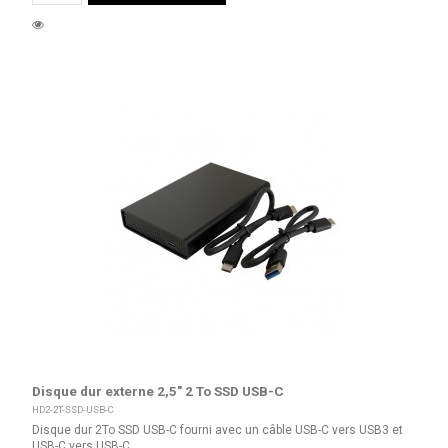
Disque dur externe 2,5" 2 To SSD USB-C
HD2-2T-SSD-USB-C
Disque dur 2To SSD USB-C fourni avec un câble USB-C vers USB3 et
USB-C vers USB-C