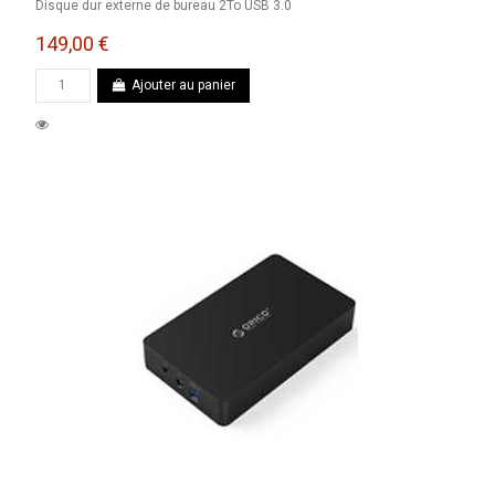
Disque dur externe de bureau 2To USB 3.0
149,00 €
Ajouter au panier