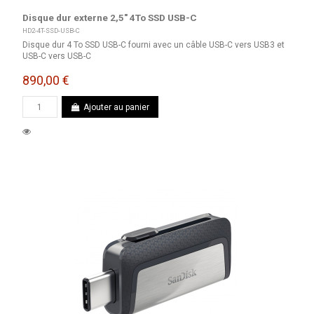
Disque dur externe 2,5" 4To SSD USB-C
HD2-4T-SSD-USB-C
Disque dur 4 To SSD USB-C fourni avec un câble USB-C vers USB3 et
USB-C vers USB-C
890,00 €
Ajouter au panier