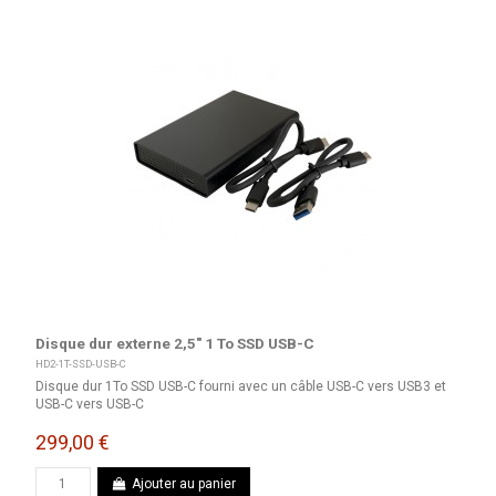
Disque dur externe 2,5" 1 To SSD USB-C
HD2-1T-SSD-USB-C
Disque dur 1To SSD USB-C fourni avec un câble USB-C vers USB3 et
USB-C vers USB-C
299,00 €
Ajouter au panier