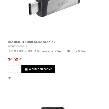
Clé USB-C / USB 64Go Sandisk
SDDDC2-064G-G46
USB 3.1 USB-C USB-A Dimensions: 20mm x 38mm x 9.4mm
39,00 €
Ajouter au panier