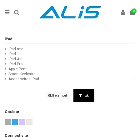
0
iPad
iPad mini
iPad
iPad Air
iPad Pro
Apple Pencil
Smart Keyboard
Accessoires iPad
ok
Effacer tout
Couleur
Connectivité