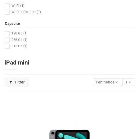
Wi-Fi
(1)
Wi-Fi + Cellular
(1)
Capacité
128 Go
(1)
256 Go
(1)
512 Go
(1)
iPad mini
Filtrer
Pertinence
1