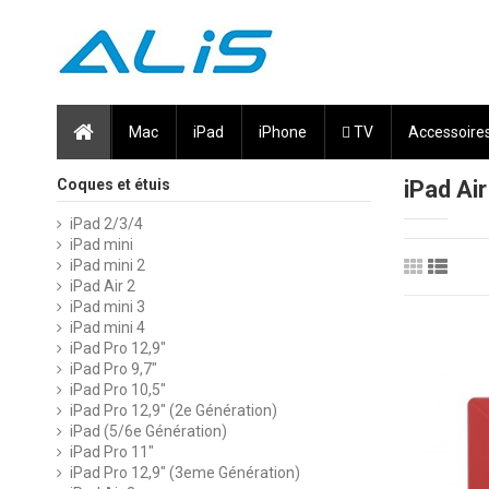
Mac
iPad
iPhone
 TV
Accessoire
Coques et étuis
iPad Air
iPad 2/3/4
iPad mini
iPad mini 2
iPad Air 2
iPad mini 3
iPad mini 4
iPad Pro 12,9"
iPad Pro 9,7"
iPad Pro 10,5"
iPad Pro 12,9" (2e Génération)
iPad (5/6e Génération)
iPad Pro 11"
iPad Pro 12,9" (3eme Génération)