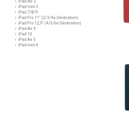
iPad Air 3
iPad mini 5
iPad 7/8/9
iPad Pro 11" (2/3/4e Génération)
iPad Pro 12,9" (4/5/6e Génération)
iPad Air 4
iPad 10
iPad Air 5
iPad mini 6