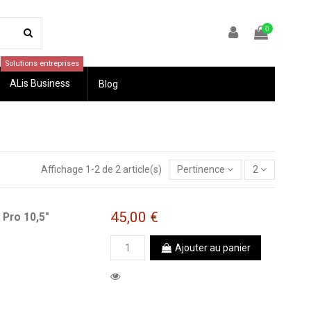
0
Solutions entreprises
ALis Business
Blog
Affichage 1-2 de 2 article(s)
Pertinence
2
45,00 €
 Pro 10,5"
Ajouter au panier