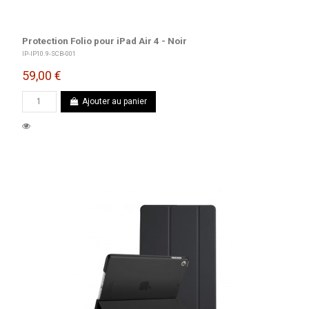
Protection Folio pour iPad Air 4 - Noir
IP-IP10.9-SCB-001
59,00 €
Ajouter au panier