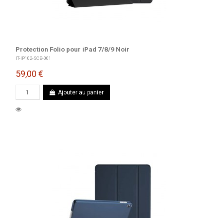
Protection Folio pour iPad 7/8/9 Noir
IT-IP102-SCB-001
59,00 €
Ajouter au panier