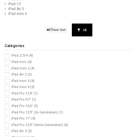
iPad 10
iPad Air 5
iPad mini 6
ok
Effacer tout
Catégories
iPad 2/3/4
(4)
iPad mini
(4)
iPad mini 2
(4)
iPad Air 2
(2)
iPad mini 3
(4)
iPad mini 4
(3)
iPad Pro 12,9"
(1)
iPad Pro 9,7"
(1)
iPad Pro 10,5"
(5)
iPad Pro 12,9" (2e Génération)
(1)
iPad Pro 11"
(4)
iPad Pro 12,9" (3eme Génération)
(6)
iPad Air 3
(2)