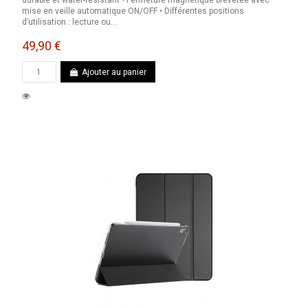
durable et water-résistant • Fermeture magnétique brevetée avec
mise en veille automatique ON/OFF • Différentes positions
d’utilisation : lecture ou...
49,90 €
Ajouter au panier