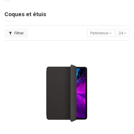
Coques et étuis
Filtrer
Pertinence
24