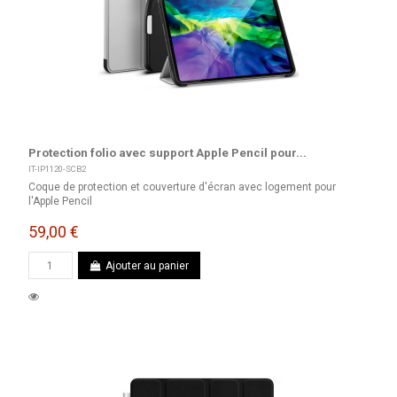
Protection folio avec support Apple Pencil pour...
IT-IP1120-SCB2
Coque de protection et couverture d'écran avec logement pour
l'Apple Pencil
59,00 €
Ajouter au panier