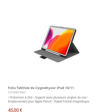
Folio TekView de Cygnett pour iPad 10/11
CY-CY4391TEKVI
• Protection à 360 • Support avec plusieurs angles de vue •
Emplacement pour Apple Pencil • Rabat frontal magnétique
45,00 €