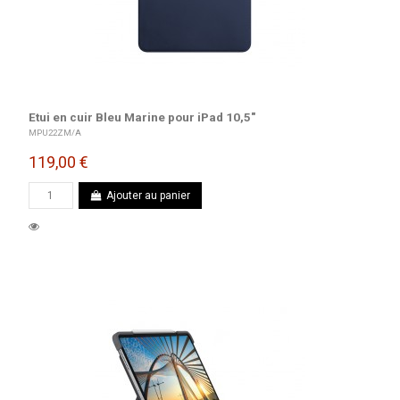
Etui en cuir Bleu Marine pour iPad 10,5"
MPU22ZM/A
119,00 €
Ajouter au panier