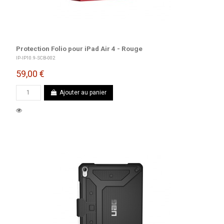
Protection Folio pour iPad Air 4 - Rouge
IP-IP10.9-SCB-002
59,00 €
Ajouter au panier