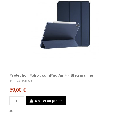
Protection Folio pour iPad Air 4 - Bleu marine
IP-IP10.9-SCB-003
59,00 €
Ajouter au panier