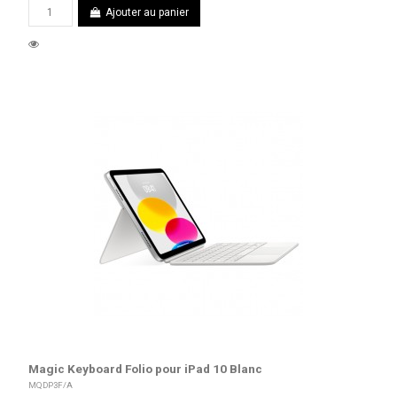
Ajouter au panier
Magic Keyboard Folio pour iPad 10 Blanc
MQDP3F/A