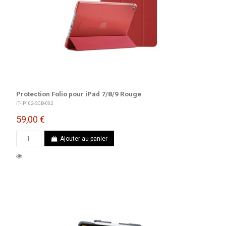
Protection Folio pour iPad 7/8/9 Rouge
IT-IP102-SCB-002
59,00 €
Ajouter au panier