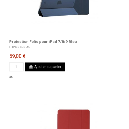
Protection Folio pour iPad 7/8/9 Bleu
IT-IP102-SCB-003
59,00 €
Ajouter au panier