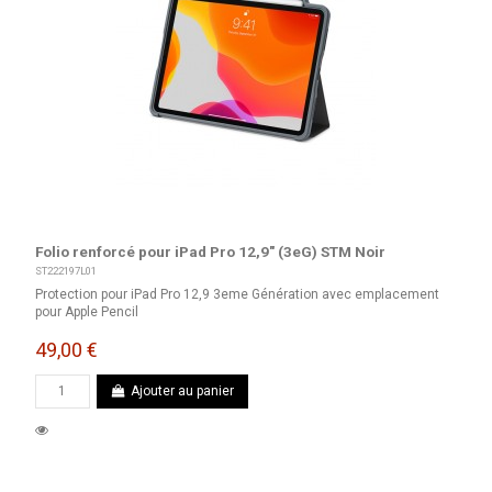
Folio renforcé pour iPad Pro 12,9" (3eG) STM Noir
ST222197L01
Protection pour iPad Pro 12,9 3eme Génération avec emplacement
pour Apple Pencil
49,00 €
Ajouter au panier