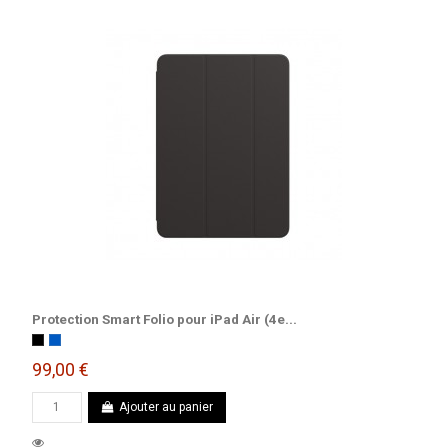
Protection Smart Folio pour iPad Air (4e...
Noir
Bleu marine
99,00 €
Ajouter au panier