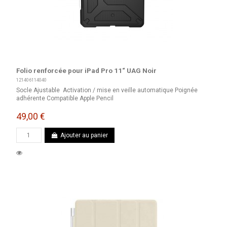
Folio renforcée pour iPad Pro 11“ UAG Noir
121406114040
Socle Ajustable Activation / mise en veille automatique Poignée
adhérente Compatible Apple Pencil
49,00 €
Ajouter au panier