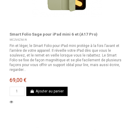
Smart Folio Sage pour iPad mini 6 et (A17 Pro)
MC2V4ZM/A
Fin et léger, le Smart Folio pour iPad mini protège à la fois l’avant et
l’arrière de votre appareil. Il réveille votre iPad dès que vous le
soulevez, et le remet en veille lorsque vous le rabattez. Le Smart
Folio se fixe de façon magnétique et se plie facilement de plusieurs
façons pour vous offrir un support idéal pour lire, mais aussi écrire,
regarder...
69,00 €
Ajouter au panier