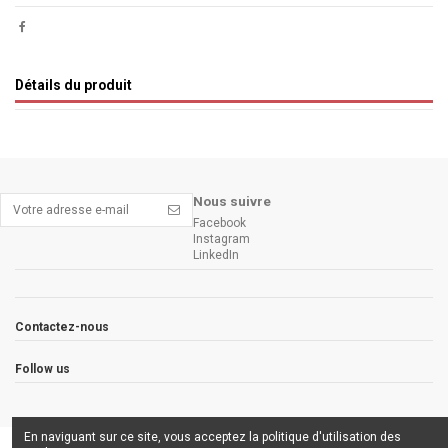
Détails du produit
Nous suivre
Facebook
Instagram
LinkedIn
Contactez-nous
Follow us
En naviguant sur ce site, vous acceptez la politique d'utilisation des