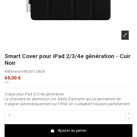
Smart Cover pour iPad 2/3/4e génération - Cuir
Noir
Référence
MD301ZM/A
69,00 €
TTC
Coque pour iPad 2/3/4e génération
La charnière en aluminium est dotée d'aimants qui lui permettent de
s'aligner automatiquement sur l'iPad, en s'adaptant toujours parfaitement.
Ajouter au panier