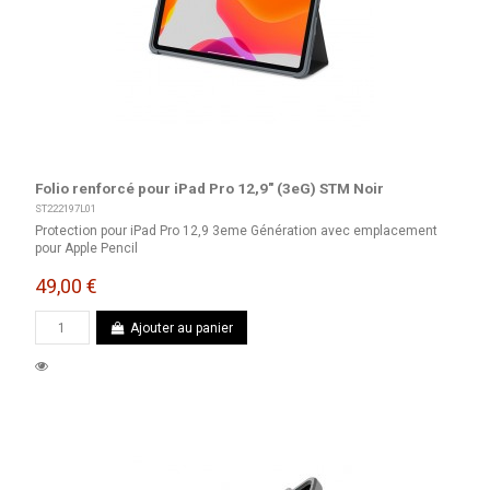
Folio renforcé pour iPad Pro 12,9" (3eG) STM Noir
ST222197L01
Protection pour iPad Pro 12,9 3eme Génération avec emplacement
pour Apple Pencil
49,00 €
Ajouter au panier