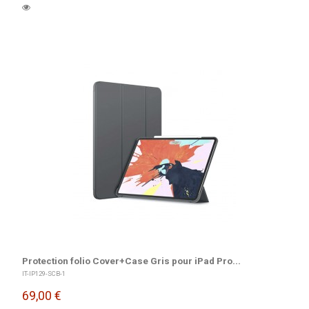
Protection folio Cover+Case Gris pour iPad Pro...
IT-IP129-SCB-1
69,00 €