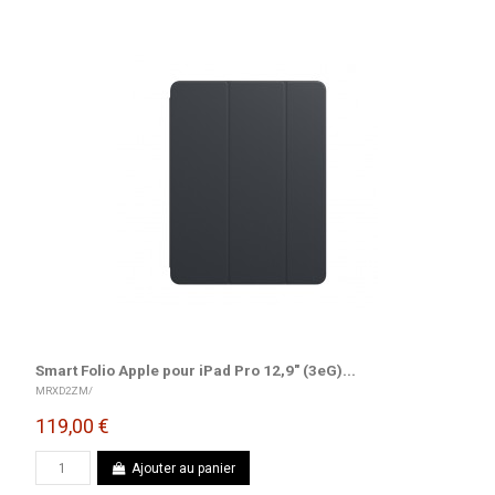
Smart Folio Apple pour iPad Pro 12,9" (3eG)...
MRXD2ZM/
119,00 €
Ajouter au panier