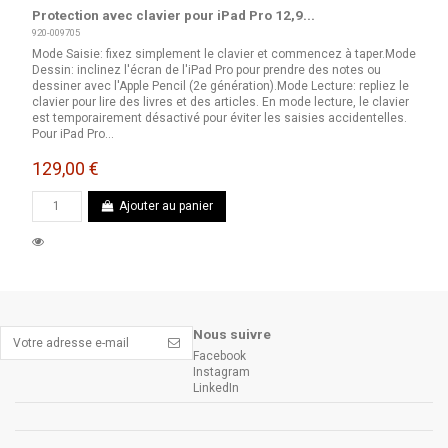
Protection avec clavier pour iPad Pro 12,9...
920-009705
Mode Saisie: fixez simplement le clavier et commencez à taper.Mode
Dessin: inclinez l'écran de l'iPad Pro pour prendre des notes ou
dessiner avec l'Apple Pencil (2e génération).Mode Lecture: repliez le
clavier pour lire des livres et des articles. En mode lecture, le clavier
est temporairement désactivé pour éviter les saisies accidentelles.
Pour iPad Pro...
129,00 €
Ajouter au panier
Nous suivre
Facebook
Instagram
LinkedIn