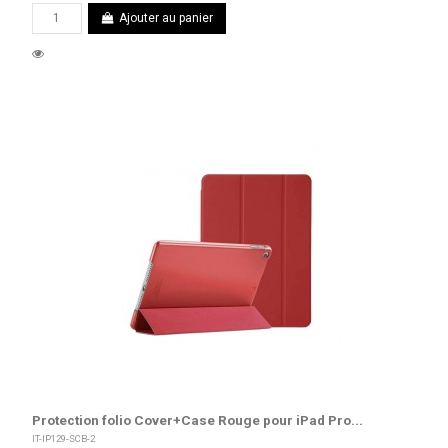
Ajouter au panier
Protection folio Cover+Case Rouge pour iPad Pro...
IT-IP129-SCB-2