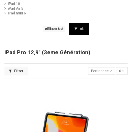
iPad 10
iPad Air 5
iPad mini 6
ok
Effacer tout
iPad Pro 12,9" (3eme Génération)
Filtrer
Pertinence
6