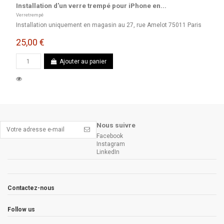
Installation d'un verre trempé pour iPhone en...
Verretrempé
Installation uniquement en magasin au 27, rue Amelot 75011 Paris
25,00 €
Ajouter au panier
Nous suivre
Facebook
Instagram
LinkedIn
Contactez-nous
Follow us