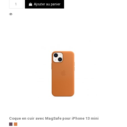
Ajouter au panier
Coque en cuir avec MagSafe pour iPhone 13 mini
Cerise noire
Ocre