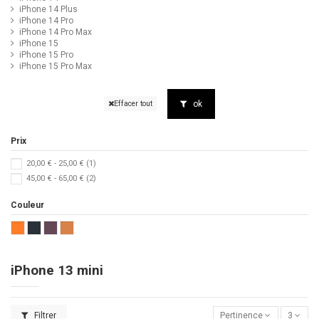
iPhone 14 Plus
iPhone 14 Pro
iPhone 14 Pro Max
iPhone 15
iPhone 15 Pro
iPhone 15 Pro Max
ok
Effacer tout
Prix
20,00 € - 25,00 €
(1)
45,00 € - 65,00 €
(2)
Couleur
iPhone 13 mini
Filtrer
Pertinence
3