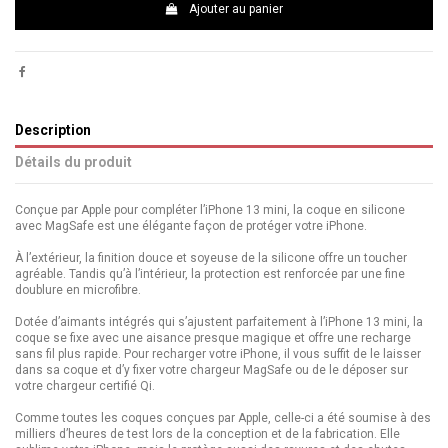
Ajouter au panier
Description
Détails du produit
Conçue par Apple pour compléter l’iPhone 13 mini, la coque en silicone
avec MagSafe est une élégante façon de protéger votre iPhone.
À l’extérieur, la finition douce et soyeuse de la silicone offre un toucher
agréable. Tandis qu’à l’intérieur, la protection est renforcée par une fine
doublure en microfibre.
Dotée d’aimants intégrés qui s’ajustent parfaitement à l’iPhone 13 mini, la
coque se fixe avec une aisance presque magique et offre une recharge
sans fil plus rapide. Pour recharger votre iPhone, il vous suffit de le laisser
dans sa coque et d’y fixer votre chargeur MagSafe ou de le déposer sur
votre chargeur certifié Qi.
Comme toutes les coques conçues par Apple, celle-ci a été soumise à des
milliers d’heures de test lors de la conception et de la fabrication. Elle