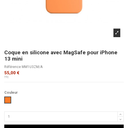
Coque en silicone avec MagSafe pour iPhone
13 mini
Référence
MM1U3ZM/A
55,00 €
TTC
Couleur
Orange