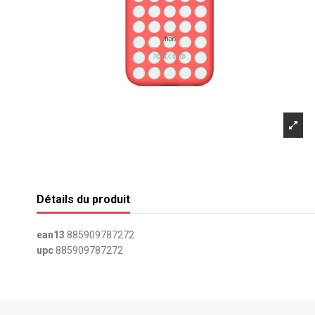
Détails du produit
ean13
885909787272
upc
885909787272