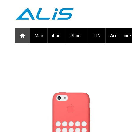
Mac
iPad
iPhone
 TV
Accessoire