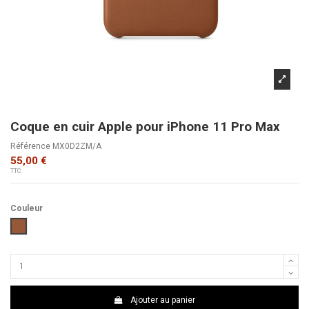
Coque en cuir Apple pour iPhone 11 Pro Max
Référence
MX0D2ZM/A
55,00 €
TTC
Couleur
Havane
Ajouter au panier