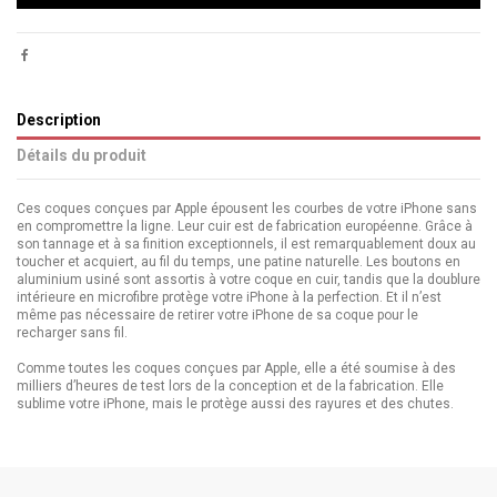
Description
Détails du produit
Ces coques conçues par Apple épousent les courbes de votre iPhone sans
en compromettre la ligne. Leur cuir est de fabrication européenne. Grâce à
son tannage et à sa finition exceptionnels, il est remarquablement doux au
toucher et acquiert, au fil du temps, une patine naturelle. Les boutons en
aluminium usiné sont assortis à votre coque en cuir, tandis que la doublure
intérieure en microfibre protège votre iPhone à la perfection. Et il n’est
même pas nécessaire de retirer votre iPhone de sa coque pour le
recharger sans fil.
Comme toutes les coques conçues par Apple, elle a été soumise à des
milliers d’heures de test lors de la conception et de la fabrication. Elle
sublime votre iPhone, mais le protège aussi des rayures et des chutes.
ean13
190199287624
upc
190199287624