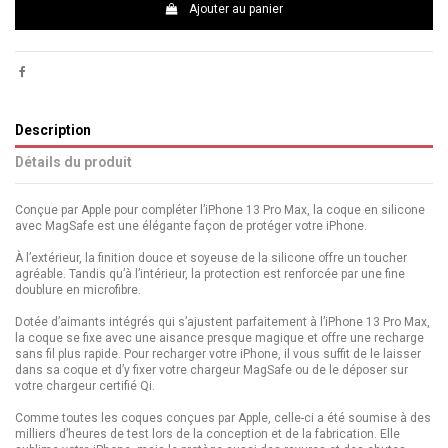
Ajouter au panier
Description
Détails du produit
Conçue par Apple pour compléter l’iPhone 13 Pro Max, la coque en silicone
avec MagSafe est une élégante façon de protéger votre iPhone.
À l’extérieur, la finition douce et soyeuse de la silicone offre un toucher
agréable. Tandis qu’à l’intérieur, la protection est renforcée par une fine
doublure en microfibre.
Dotée d’aimants intégrés qui s’ajustent parfaitement à l’iPhone 13 Pro Max,
la coque se fixe avec une aisance presque magique et offre une recharge
sans fil plus rapide. Pour recharger votre iPhone, il vous suffit de le laisser
dans sa coque et d’y fixer votre chargeur MagSafe ou de le déposer sur
votre chargeur certifié Qi.
Comme toutes les coques conçues par Apple, celle-ci a été soumise à des
milliers d’heures de test lors de la conception et de la fabrication. Elle