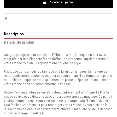
Ajouter au panier
Description
Détails du produit
Conçue par Apple pour compléter l’iPhone 13 Pro, la coque en cuir avec
MagSafe est une élégante façon d’offrir une protection supplémentaire à
votre iPhone tout en lui apportant une touche de style.
Fabriquée dans un cuir au tannage et à la finition uniques, la matière est
remarquablement douce au toucher et acquiert, au fil du temps, une patine
naturelle. La coque se met rapidement en place et épouse les courbes de
votre iPhone sans en compromettre la finesse.
Dotée d’aimants intégrés qui s’ajustent parfaitement à l’iPhone 13 Pro, la
coque se fixe et se détache avec une aisance presque magique. Ce parfait
positionnement des aimants permet une recharge sans fil plus rapide et
plus facile que jamais. Et pour recharger votre iPhone, il vous suffit de le
laisser dans sa coque et d’y fixer votre chargeur MagSafe ou de le déposer
sur votre chargeur certifié Qi.