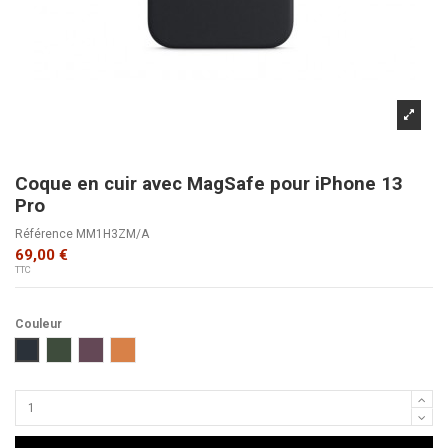
Coque en cuir avec MagSafe pour iPhone 13
Pro
Référence
MM1H3ZM/A
69,00 €
TTC
Couleur
Minuit
Vert séquoia
Cerise noire
Ocre