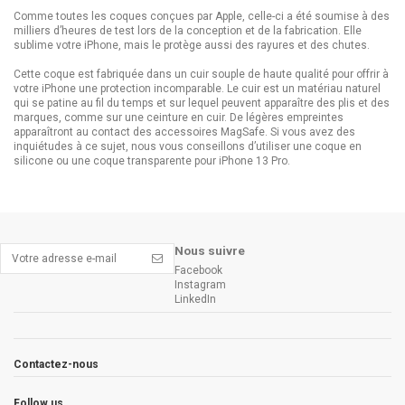
Comme toutes les coques conçues par Apple, celle-ci a été soumise à des
milliers d’heures de test lors de la conception et de la fabrication. Elle
sublime votre iPhone, mais le protège aussi des rayures et des chutes.
Cette coque est fabriquée dans un cuir souple de haute qualité pour offrir à
votre iPhone une protection incomparable. Le cuir est un matériau naturel
qui se patine au fil du temps et sur lequel peuvent apparaître des plis et des
marques, comme sur une ceinture en cuir. De légères empreintes
apparaîtront au contact des accessoires MagSafe. Si vous avez des
inquiétudes à ce sujet, nous vous conseillons d’utiliser une coque en
silicone ou une coque transparente pour iPhone 13 Pro.
ean13
194252780114
Nous suivre
Facebook
Instagram
LinkedIn
Contactez-nous
Follow us