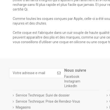
recharge sans fil plus rapide et plus facile que jamais. Et pour 
certifié Qi.
Comme toutes les coques conçues par Apple, celle-ci a été soumis
rayures et des chutes.
Cette coque est fabriquée dans un cuir souple de haute qualité p
peuvent apparaître des plis et des marques, comme sur une cei
vous conseillons d’utiliser une coque en silicone ou une coque
ean13
194252780237
Nous suivre
Facebook
Instagram
LinkedIn
Service Technique: Suivi de dossier
Service Technique: Prise de Rendez-Vous
Magasins