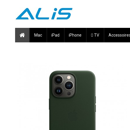
Mac
iPad
iPhone
 TV
Accessoire