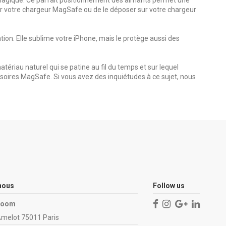
 fixer votre chargeur MagSafe ou de le déposer sur votre chargeur
tion. Elle sublime votre iPhone, mais le protège aussi des
tériau naturel qui se patine au fil du temps et sur lequel
soires MagSafe. Si vous avez des inquiétudes à ce sujet, nous
nous
Follow us
Room
Amelot 75011 Paris