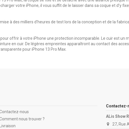
recharger votre iPhone, il vous suffit de le laisser dans sa coque et d’y
e à des milliers d’heures de test lors de la conception et de la fabrica
our offrir à votre iPhone une protection incomparable. Le cuir est un ma
nture en cuir. De légères empreintes apparaîtront au contact des acces
 transparente pour iPhone 13 Pro Max.
Contactez-
Contactez-nous
ALis Show 
Comment nous trouver ?
27, Rue 
Livraison