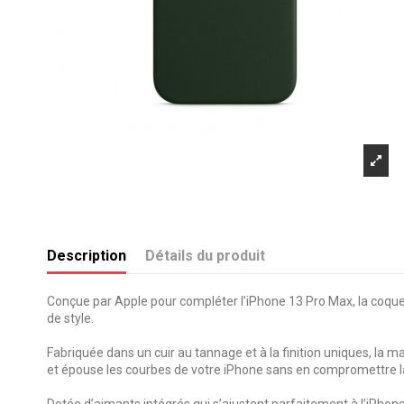
Description
Détails du produit
Conçue par Apple pour compléter l’iPhone 13 Pro Max, la coque
de style.
Fabriquée dans un cuir au tannage et à la finition uniques, la
et épouse les courbes de votre iPhone sans en compromettre la
Dotée d’aimants intégrés qui s’ajustent parfaitement à l’iPho