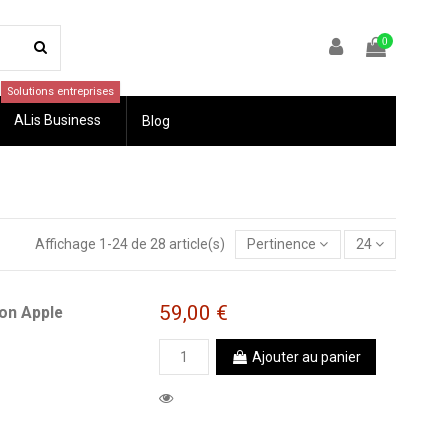
0
Solutions entreprises
ALis Business
Blog
Affichage 1-24 de 28 article(s)
Pertinence
24
59,00 €
ron Apple
Ajouter au panier