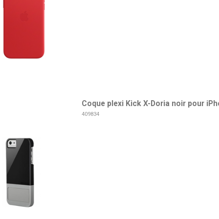
Coque plexi Kick X-Doria noir pour iP
409834