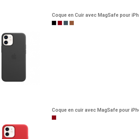
Coque en Cuir avec MagSafe pour iPh
Noir
(Product)RED
Bleu Baltique
Havane
Coque en cuir avec MagSafe pour iPho
(Product)RED