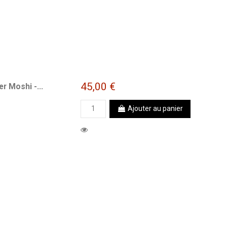
45,00 €
r Moshi -...
Ajouter au panier