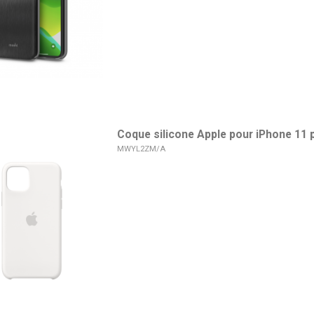
Coque silicone Apple pour iPhone 11 p
MWYL2ZM/A