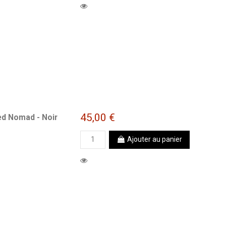
45,00 €
ed Nomad - Noir
Ajouter au panier