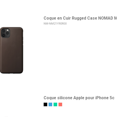
Coque en Cuir Rugged Case NOMAD Ma
NM-NM21YR0R00
Coque silicone Apple pour iPhone 5c
Noir
Bleu
Vert
Rose Agrume