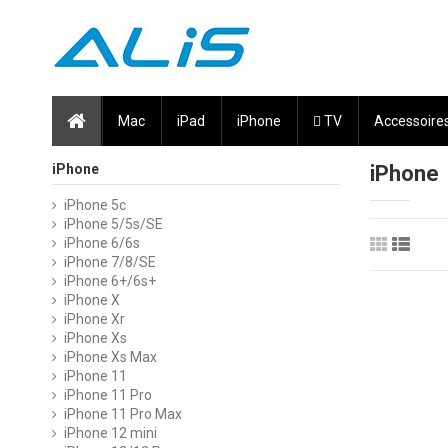
Mac
iPad
iPhone
 TV
Accessoire
iPhone
iPhone
iPhone 5c
iPhone 5/5s/SE
iPhone 6/6s
iPhone 7/8/SE
iPhone 6+/6s+
iPhone X
iPhone Xr
iPhone Xs
iPhone Xs Max
iPhone 11
iPhone 11 Pro
iPhone 11 Pro Max
iPhone 12 mini