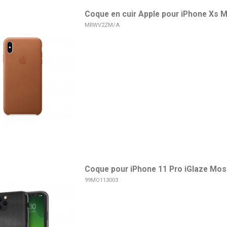
Coque en cuir Apple pour iPhone Xs 
MRWV2ZM/A
Coque pour iPhone 11 Pro iGlaze Mosh
99MO113003