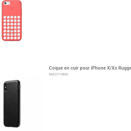
Coque en cuir pour iPhone X/Xs Rugg
NM21F10R00