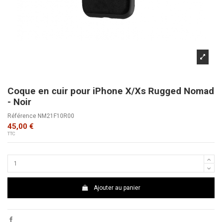
Coque en cuir pour iPhone X/Xs Rugged Nomad
- Noir
Référence
NM21F10R00
45,00 €
TTC
Ajouter au panier