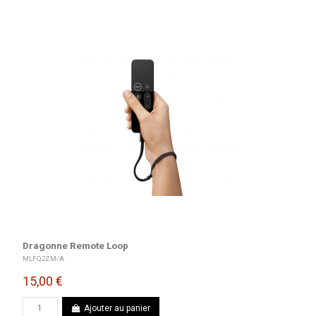
Dragonne Remote Loop
MLFQ2ZM/A
15,00 €
Ajouter au panier