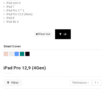
iPad mini 5
iPad 7
iPad Pro 11" 2
iPad Pro 12,9 (4Gen)
iPad 8
iPad Air 4
ok
Effacer tout
Smart Cover
iPad Pro 12,9 (4Gen)
Filtrer
Pertinence
1