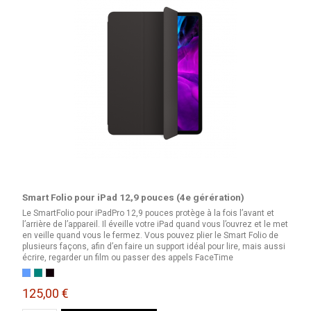
Smart Folio pour iPad 12,9 pouces (4e gérération)
Le SmartFolio pour iPadPro 12,9 pouces protège à la fois l’avant et
l’arrière de l’appareil. Il éveille votre iPad quand vous l’ouvrez et le met
en veille quand vous le fermez. Vous pouvez plier le Smart Folio de
plusieurs façons, afin d’en faire un support idéal pour lire, mais aussi
écrire, regarder un film ou passer des appels FaceTime
Bleu surf
Cactus
Noir
125,00 €