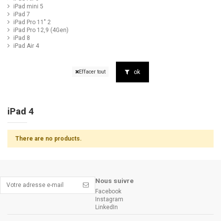
iPad mini 5
iPad 7
iPad Pro 11" 2
iPad Pro 12,9 (4Gen)
iPad 8
iPad Air 4
ok
Effacer tout
iPad 4
There are no products.
Nous suivre
Facebook
Instagram
LinkedIn