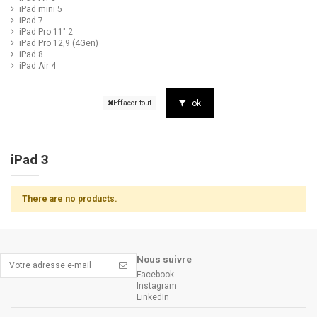
iPad mini 5
iPad 7
iPad Pro 11" 2
iPad Pro 12,9 (4Gen)
iPad 8
iPad Air 4
ok
Effacer tout
iPad 3
There are no products.
Nous suivre
Facebook
Instagram
LinkedIn