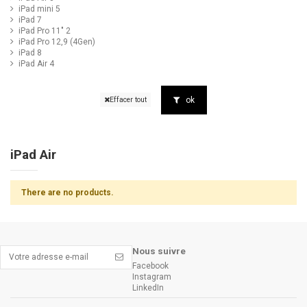
iPad mini 5
iPad 7
iPad Pro 11" 2
iPad Pro 12,9 (4Gen)
iPad 8
iPad Air 4
ok
Effacer tout
iPad Air
There are no products.
Nous suivre
Facebook
Instagram
LinkedIn