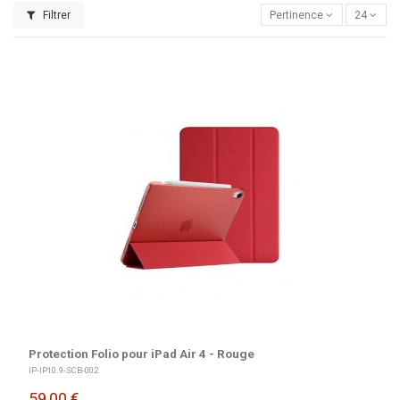
Filtrer
Pertinence
24
Protection Folio pour iPad Air 4 - Rouge
IP-IP10.9-SCB-002
59,00 €