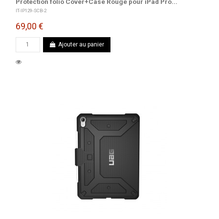
Protection folio Cover+Case Rouge pour iPad Pro...
IT-IP129-SCB-2
69,00 €
Ajouter au panier