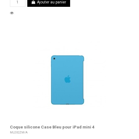
Ajouter au panier
Coque silicone Case Bleu pour iPad mini 4
MLD32ZM/A