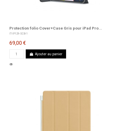
Protection folio Cover+Case Gris pour iPad Pro...
IT-IP129-SCB-1
69,00 €
Ajouter au panier