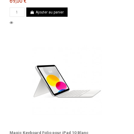
69,00 €
Ajouter au panier
Magic Keyboard Folio pour iPad 10 Blanc