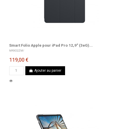
Smart Folio Apple pour iPad Pro 12,9" (3eG)...
MRXD2ZM/
119,00 €
Ajouter au panier