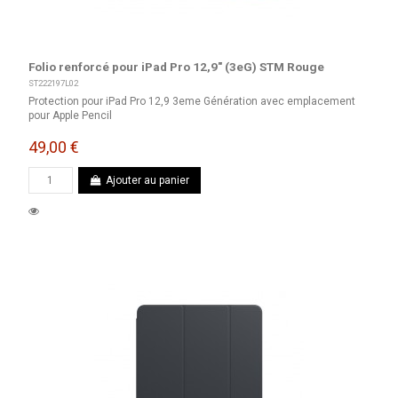
Folio renforcé pour iPad Pro 12,9" (3eG) STM Rouge
ST222197L02
Protection pour iPad Pro 12,9 3eme Génération avec emplacement
pour Apple Pencil
49,00 €
Ajouter au panier