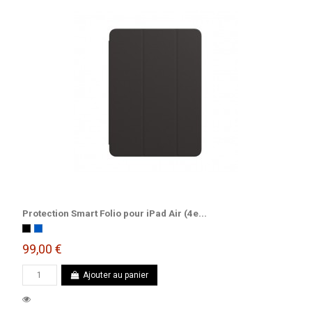
Protection Smart Folio pour iPad Air (4e...
Noir
Bleu marine
99,00 €
Ajouter au panier