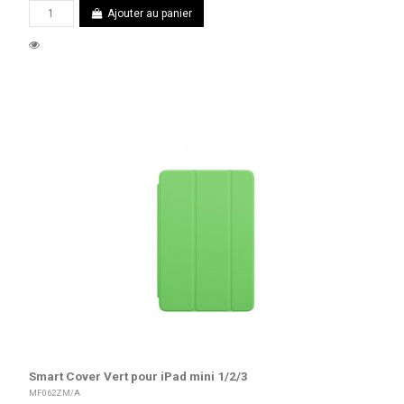
Ajouter au panier
Smart Cover Vert pour iPad mini 1/2/3
MF062ZM/A