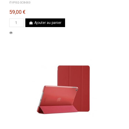
IT-IP102-SCB-003
59,00 €
Ajouter au panier