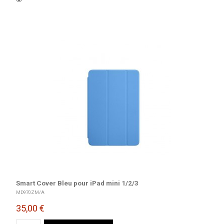
Smart Cover Bleu pour iPad mini 1/2/3
MD970ZM/A
35,00 €