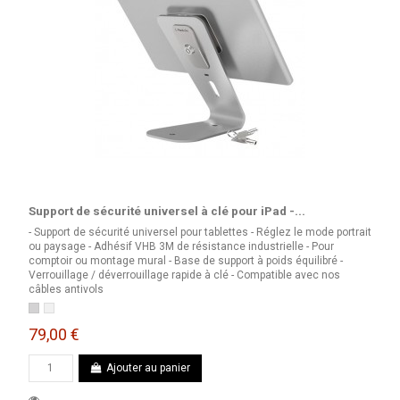
Support de sécurité universel à clé pour iPad -...
- Support de sécurité universel pour tablettes - Réglez le mode portrait
ou paysage - Adhésif VHB 3M de résistance industrielle - Pour
comptoir ou montage mural - Base de support à poids équilibré -
Verrouillage / déverrouillage rapide à clé - Compatible avec nos
câbles antivols
Argent
Blanc
79,00 €
Ajouter au panier