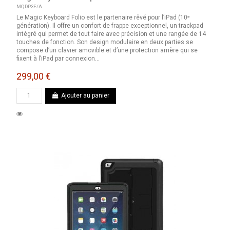
MQDP3F/A
Le Magic Keyboard Folio est le partenaire rêvé pour l’iPad (10ᵉ
génération). Il offre un confort de frappe exceptionnel, un trackpad
intégré qui permet de tout faire avec précision et une rangée de 14
touches de fonction. Son design modulaire en deux parties se
compose d’un clavier amovible et d’une protection arrière qui se
fixent à l’iPad par connexion...
299,00 €
Ajouter au panier