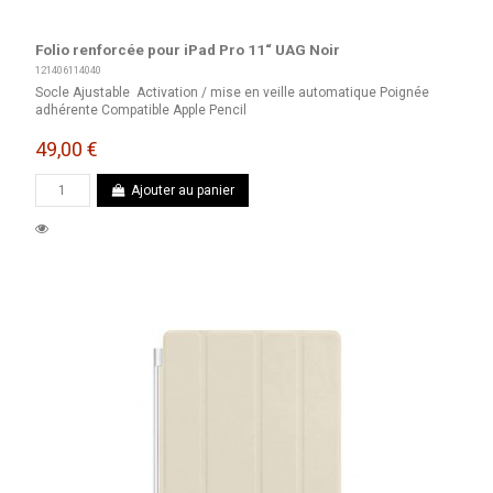
Folio renforcée pour iPad Pro 11“ UAG Noir
121406114040
Socle Ajustable Activation / mise en veille automatique Poignée
adhérente Compatible Apple Pencil
49,00 €
Ajouter au panier