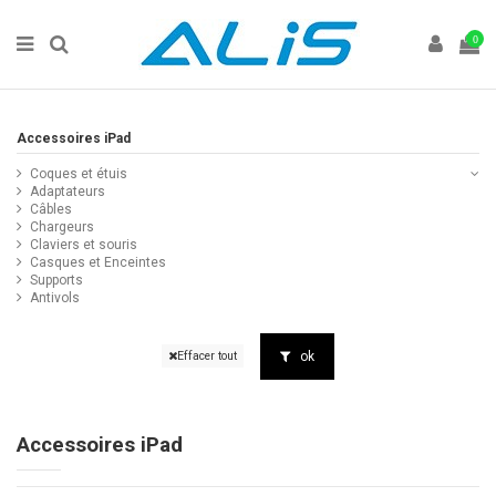
0
Accessoires iPad
Coques et étuis
Adaptateurs
Câbles
Chargeurs
Claviers et souris
Casques et Enceintes
Supports
Antivols
ok
Effacer tout
Accessoires iPad