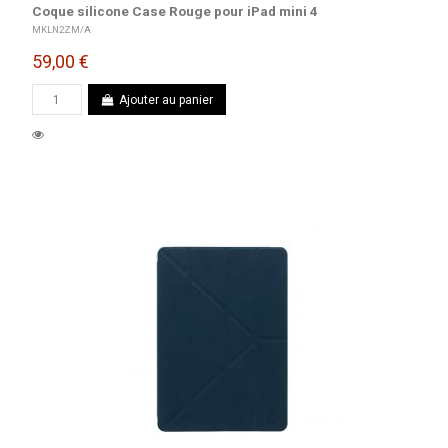
Coque silicone Case Rouge pour iPad mini 4
MKLN2ZM/A
59,00 €
Ajouter au panier