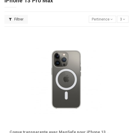
iPhone 13 Pro Max
Filtrer
Pertinence
3
Coque transparente avec MagSafe pour iPhone 13...