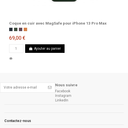
Coque en cuir avec MagSafe pour iPhone 13 Pro Max
Minuit
Vert séquoia
Cerise noire
Ocre
69,00 €
Ajouter au panier
Nous suivre
Facebook
Instagram
LinkedIn
Contactez-nous