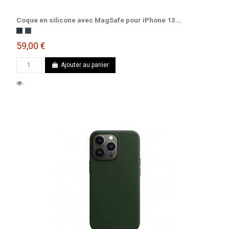
Coque en silicone avec MagSafe pour iPhone 13...
Minuit
Bleu abysse
59,00 €
Ajouter au panier