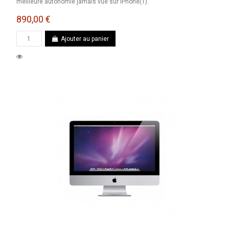
meilleure autonomie jamais vue sur iPhone(1).
890,00 €
Ajouter au panier