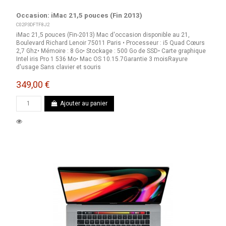
Occasion: iMac 21,5 pouces (Fin 2013)
C02P3DFTF8J2
iMac 21,5 pouces (Fin-2013) Mac d'occasion disponible au 21,
Boulevard Richard Lenoir 75011 Paris • Processeur : i5 Quad Cœurs
2,7 Ghz• Mémoire : 8 Go• Stockage : 500 Go de SSD• Carte graphique
Intel iris Pro 1 536 Mo• Mac OS 10.15.7Garantie 3 moisRayure
d'usage Sans clavier et souris
349,00 €
Ajouter au panier