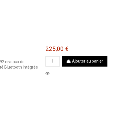
225,00 €
Ajouter au panier
92 niveaux de
té Bluetooth intégrée