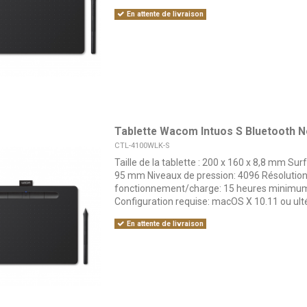
En attente de livraison
Tablette Wacom Intuos S Bluetooth N
CTL-4100WLK-S
Taille de la tablette : 200 x 160 x 8,8 mm Surf
95 mm Niveaux de pression: 4096 Résolution
fonctionnement/charge: 15 heures minimum,
Configuration requise: macOS X 10.11 ou ult
En attente de livraison