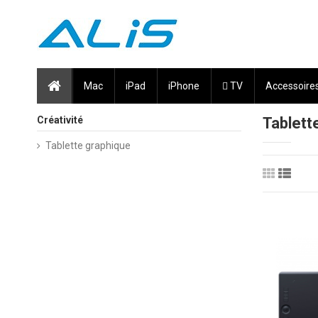
Mac
iPad
iPhone
 TV
Accessoire
Créativité
Tablett
Tablette graphique