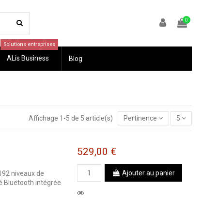
0
Solutions entreprises
ALis Business
Blog
Affichage 1-5 de 5 article(s)
Pertinence
5
529,00 €
Ajouter au panier
192 niveaux de
é Bluetooth intégrée