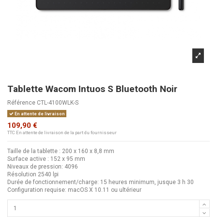
Tablette Wacom Intuos S Bluetooth Noir
Référence
CTL-4100WLK-S
En attente de livraison
109,90 €
TTC
En attente de livraison de la part du fournisseur
Taille de la tablette : 200 x 160 x 8,8 mm
Surface active : 152 x 95 mm
Niveaux de pression: 4096
Résolution 2540 lpi
Durée de fonctionnement/charge: 15 heures minimum, jusque 3 h 30
Configuration requise: macOS X 10.11 ou ultérieur