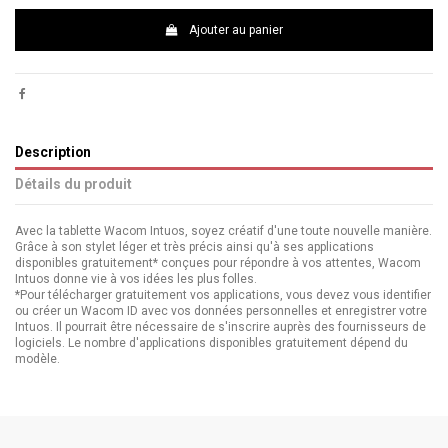
Ajouter au panier
Description
Détails du produit
Avec la tablette Wacom Intuos, soyez créatif d'une toute nouvelle manière.
Grâce à son stylet léger et très précis ainsi qu'à ses applications
disponibles gratuitement* conçues pour répondre à vos attentes, Wacom
Intuos donne vie à vos idées les plus folles.
*Pour télécharger gratuitement vos applications, vous devez vous identifier
ou créer un Wacom ID avec vos données personnelles et enregistrer votre
Intuos. Il pourrait être nécessaire de s'inscrire auprès des fournisseurs de
logiciels. Le nombre d'applications disponibles gratuitement dépend du
modèle.