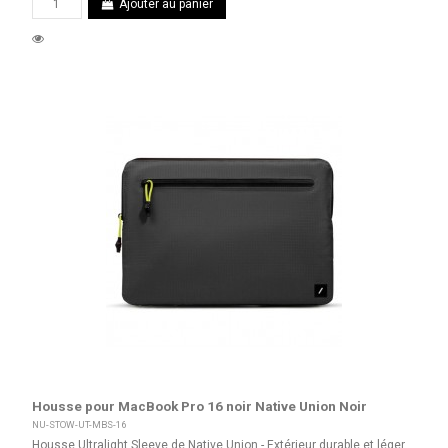
Ajouter au panier
Housse pour MacBook Pro 16 noir Native Union Noir
NU-STOW-UT-MBS-16
Housse Ultralight Sleeve de Native Union - Extérieur durable et léger