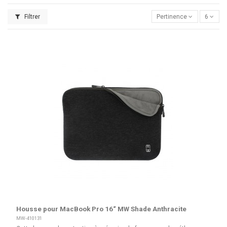
Filtrer
Pertinence
6
Housse pour MacBook Pro 16“ MW Shade Anthracite
MW-410131