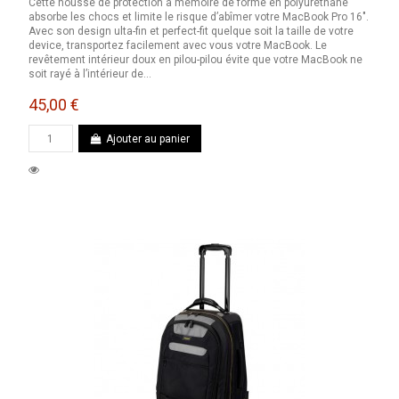
Cette housse de protection à mémoire de forme en polyuréthane
absorbe les chocs et limite le risque d’abîmer votre MacBook Pro 16″.
Avec son design ulta-fin et perfect-fit quelque soit la taille de votre
device, transportez facilement avec vous votre MacBook. Le
revêtement intérieur doux en pilou-pilou évite que votre MacBook ne
soit rayé à l’intérieur de...
45,00 €
Ajouter au panier