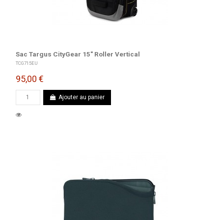
Sac Targus CityGear 15" Roller Vertical
TCG715EU
95,00 €
Ajouter au panier