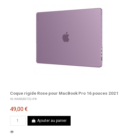
Coque rigide Rose pour MacBook Pro 16 pouces 2021
IN-INMB200722-IPK
49,00 €
Ajouter au panier