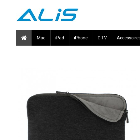
Mac
iPad
iPhone
 TV
Accessoire