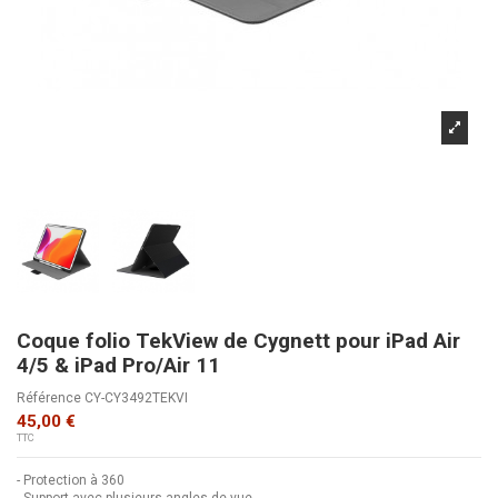
Coque folio TekView de Cygnett pour iPad Air
4/5 & iPad Pro/Air 11
Référence
CY-CY3492TEKVI
45,00 €
TTC
- Protection à 360