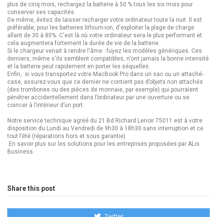
plus de cinq mois, rechargez la batterie à 50 % tous les six mois pour
conserver ses capacités.
De même, évitez de laisser recharger votre ordinateur toute la nuit. Il est
préférable, pour les batteries lithium-ion, d'exploiter la plage de charge
allant de 30 à 80%. C'est là où votre ordinateur sera le plus performant et
cela augmentera fortement la durée de vie de la batterie.
Si le chargeur venait à rendre l'âme : fuyez les modèles génériques. Ces
derniers, même s'ils semblent compatibles, n'ont jamais la bonne intensité
et la batterie peut rapidement en porter les séquelles.
Enfin, si vous transportez votre MacBook Pro dans un sac ou un attaché-
case, assurez-vous que ce dernier ne contient pas d’objets non attachés
(des trombones ou des pièces de monnaie, par exemple) qui pourraient
pénétrer accidentellement dans l’ordinateur par une ouverture ou se
coincer à l’intérieur d’un port.
Notre service technique agréé du 21 Bd Richard Lenoir 75011 est à votre
disposition du Lundi au Vendredi de 9h30 à 18h30 sans interruption et ce
tout l’été (réparations hors et sous garantie)
En savoir plus sur
les solutions pour les entreprises proposées par ALis
Business
.
Share this post
Twitter