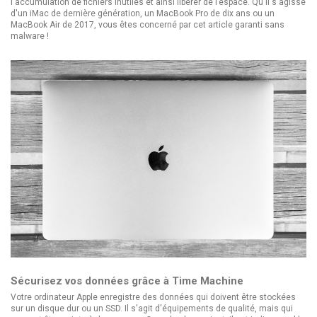
l'accumulation de fichiers inutiles et ainsi libérer de l’espace. Qu'il s'agisse
d'un iMac de dernière génération, un MacBook Pro de dix ans ou un
MacBook Air de 2017, vous êtes concerné par cet article garanti sans
malware !
Sécurisez vos données grâce à Time Machine
Votre ordinateur Apple enregistre des données qui doivent être stockées
sur un disque dur ou un SSD. Il s'agit d'équipements de qualité, mais qui