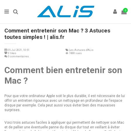
0
Comment entretenir son Mac ? 3 Astuces
toutes simples ! | alis.fr
05 Jul 2021, 10:51
Les Astuces d'ALis
0
likes
7488 vues
0 commentaires
Comment bien entretenir son
Mac ?
Pour que votre ordinateur Apple soit le plus durable, il est nécessaire de lui
offrir un entretien rigoureux avec un nettoyage en profondeur de l’espace
disque par exemple. Cela peut aussi vous éviter bien des mauvaises
surprises.
Voici trois astuces faciles à appliquer qui permettent de nettoyer son Mac
et de pallier une éventuelle panne du disque dur tout en veillant à éviter