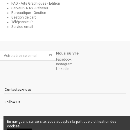
PAO - Arts Graphiques - Edition
Serveur - NAS - Réseau
Bureautique - Gestion
Gestion de parc
Téléphonie IP
Service email
Nous suivre
Facebook
Instagram
LinkedIn
Contactez-nous
Follow us
En naviguant sur ce site, vous acceptez la politique d'utilisation des
cookies.
En savoir plus