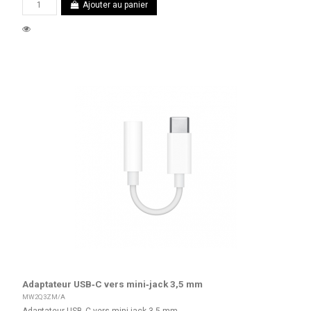
Ajouter au panier
Adaptateur USB‑C vers mini‑jack 3,5 mm
MW2Q3ZM/A
Adaptateur USB‑C vers mini-jack 3,5 mm