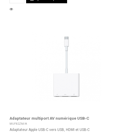
Adaptateur multiport AV numérique USB‑C
MUF82ZM/A
Adaptateur Apple USB-C vers USB, HDMI et USB-C