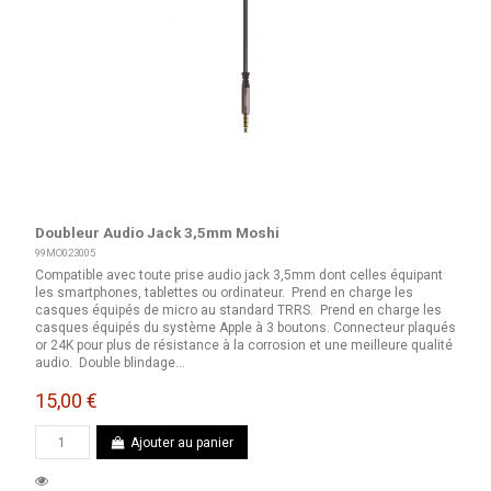
Doubleur Audio Jack 3,5mm Moshi
99MO023005
Compatible avec toute prise audio jack 3,5mm dont celles équipant
les smartphones, tablettes ou ordinateur. Prend en charge les
casques équipés de micro au standard TRRS. Prend en charge les
casques équipés du système Apple à 3 boutons. Connecteur plaqués
or 24K pour plus de résistance à la corrosion et une meilleure qualité
audio. Double blindage...
15,00 €
Ajouter au panier