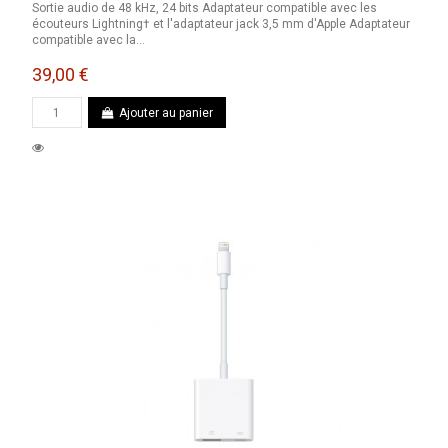
Sortie audio de 48 kHz, 24 bits Adaptateur compatible avec les
écouteurs Lightning† et l'adaptateur jack 3,5 mm d'Apple Adaptateur
compatible avec la...
39,00 €
Ajouter au panier