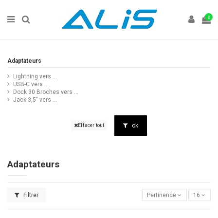
0
Adaptateurs
Lightning vers ...
USB-C vers ...
Dock 30 Broches vers ...
Jack 3,5" vers ...
ok
Effacer tout
Adaptateurs
Filtrer
Pertinence
16