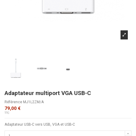
Adaptateur multiport VGA USB-C
Référence
MJ1L2ZM/A
79,00 €
TTC
Adaptateur USB-C vers USB, VGA et USB-C