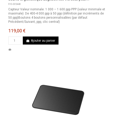
910-005448
Capteur Valeur nominale: 1 000 – 1 600 ppp PPP (valeur minimale et
maximale): De 400-4 000 ppp à 50 ppp (définition par incréments de
50 ppp)Boutons 4 boutons personnalisables (par défaut:
Précédent/Suivant, ppp, clic central)
119,00 €
Ajouter au panier