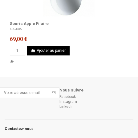
Souris Apple Filaire
661-4405
69,00 €
Ajouter au panier
Nous suivre
Facebook
Instagram
LinkedIn
Contactez-nous