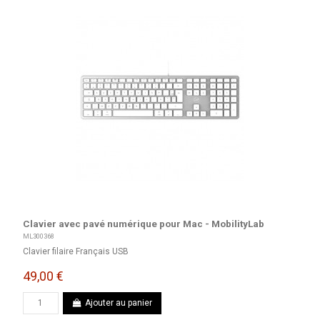
Clavier avec pavé numérique pour Mac - MobilityLab
ML300368
Clavier filaire Français USB
49,00 €
Ajouter au panier