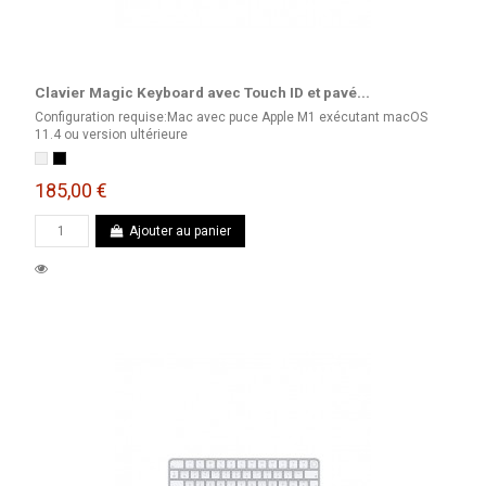
Clavier Magic Keyboard avec Touch ID et pavé...
Configuration requise:Mac avec puce Apple M1 exécutant macOS
11.4 ou version ultérieure
Blanc
Noir
185,00 €
Ajouter au panier