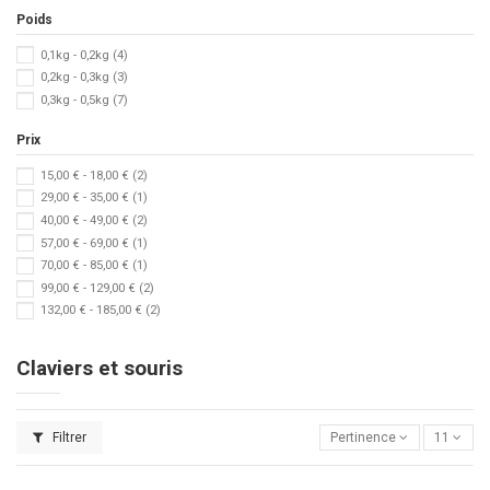
Poids
0,1kg - 0,2kg
(4)
0,2kg - 0,3kg
(3)
0,3kg - 0,5kg
(7)
Prix
15,00 € - 18,00 €
(2)
29,00 € - 35,00 €
(1)
40,00 € - 49,00 €
(2)
57,00 € - 69,00 €
(1)
70,00 € - 85,00 €
(1)
99,00 € - 129,00 €
(2)
132,00 € - 185,00 €
(2)
Claviers et souris
Filtrer
Pertinence
11