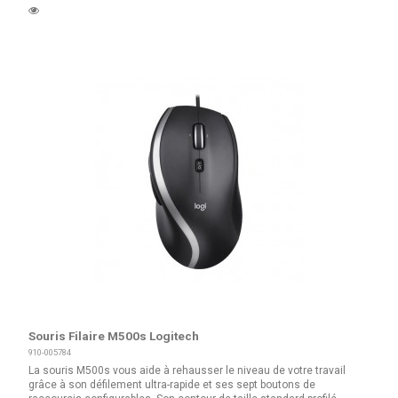
Souris Filaire M500s Logitech
910-005784
La souris M500s vous aide à rehausser le niveau de votre travail
grâce à son défilement ultra-rapide et ses sept boutons de