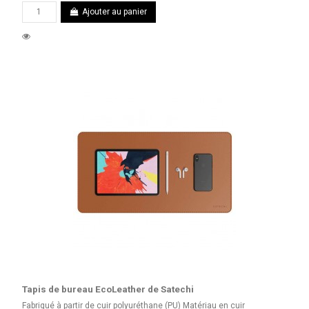
Ajouter au panier
Tapis de bureau EcoLeather de Satechi
Fabriqué à partir de cuir polyuréthane (PU) Matériau en cuir