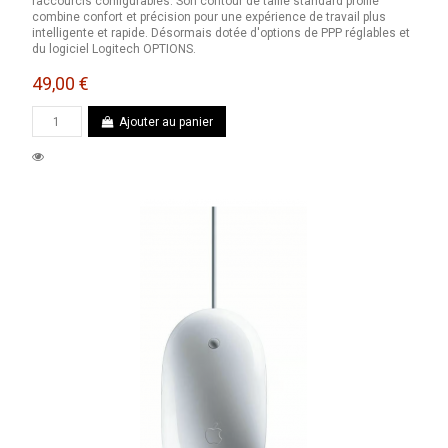
raccourcis configurables. Son contour de taille standard profilé
combine confort et précision pour une expérience de travail plus
intelligente et rapide. Désormais dotée d'options de PPP réglables et
du logiciel Logitech OPTIONS.
49,00 €
Ajouter au panier