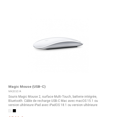
Magic Mouse (USB-C)
MK2E3Z/A
Souris Magic Mouse 2, surface Multi‑Touch, batterie intégrée,
Bluetooth. Câble de recharge USB-C Mac avec macOS 15.1 ou
version ultérieure iPad avec iPadOS 18.1 ou version ultérieure
Blanc
Noir