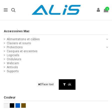
0
Accessoires Mac
Alimentations et câbles
Claviers et souris
Protections
Casques et enceintes
Logiciels
Onduleurs
Webcam
Antivols
Supports
ok
Effacer tout
Couleur