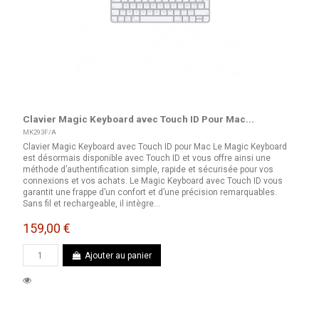
Clavier Magic Keyboard avec Touch ID Pour Mac...
MK293F/A
Clavier Magic Keyboard avec Touch ID pour Mac Le Magic Keyboard
est désormais disponible avec Touch ID et vous offre ainsi une
méthode d’authentification simple, rapide et sécurisée pour vos
connexions et vos achats. Le Magic Keyboard avec Touch ID vous
garantit une frappe d’un confort et d’une précision remarquables.
Sans fil et rechargeable, il intègre...
159,00 €
Ajouter au panier