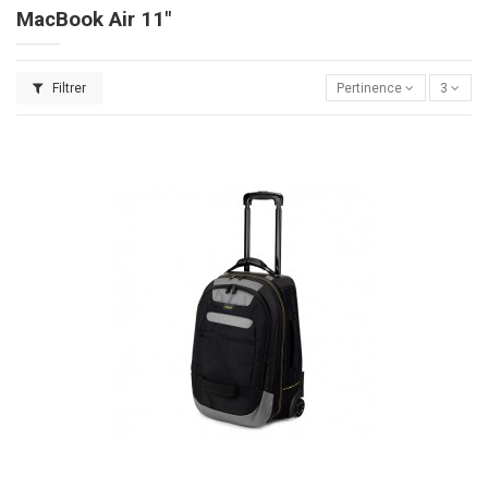
MacBook Air 11"
Filtrer
Pertinence
3