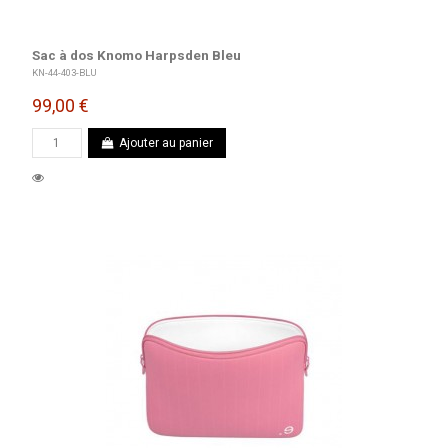
Sac à dos Knomo Harpsden Bleu
KN-44-403-BLU
99,00 €
Ajouter au panier