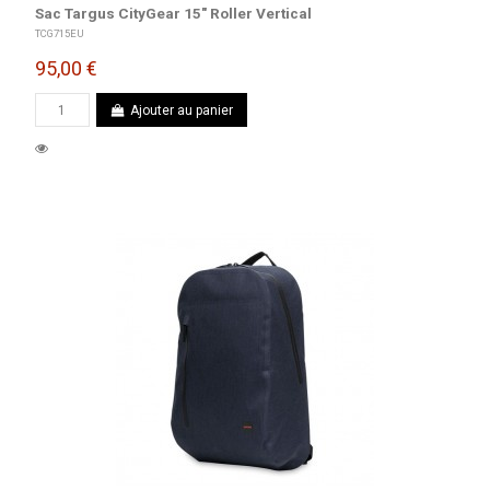
Sac Targus CityGear 15" Roller Vertical
TCG715EU
95,00 €
Ajouter au panier