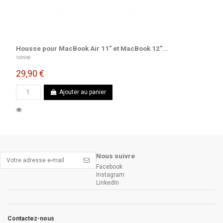
Housse pour MacBook Air 11" et MacBook 12"...
100960
29,90 €
Ajouter au panier
Nous suivre
Facebook
Instagram
LinkedIn
Contactez-nous