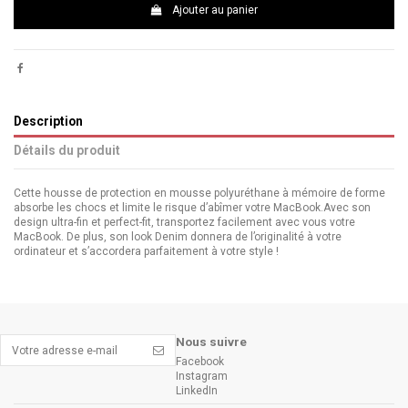
Ajouter au panier
Description
Détails du produit
Cette housse de protection en mousse polyuréthane à mémoire de forme
absorbe les chocs et limite le risque d’abîmer votre MacBook.Avec son
design ultra-fin et perfect-fit, transportez facilement avec vous votre
MacBook. De plus, son look Denim donnera de l’originalité à votre
ordinateur et s’accordera parfaitement à votre style !
Nous suivre
Facebook
Instagram
LinkedIn