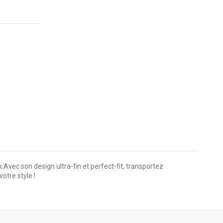
vec son design ultra-fin et perfect-fit, transportez
otre style !