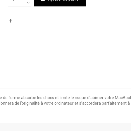
e forme absorbe les chocs et limite le risque d’abîmer votre MacBook.A
nera de l’originalité à votre ordinateur et s’accordera parfaitement à v