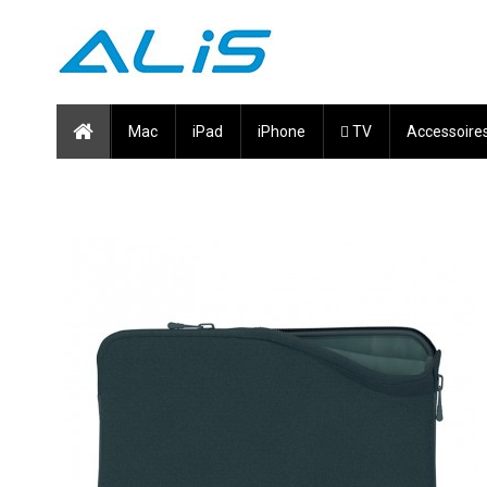
Mac
iPad
iPhone
 TV
Accessoire