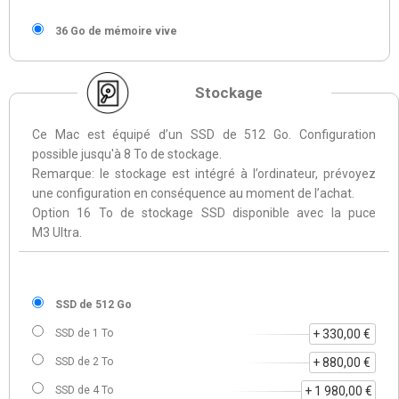
36 Go de mémoire vive
Stockage
Ce Mac est équipé d’un SSD de 512 Go. Configuration
possible jusqu'à 8 To de stockage.
Remarque: le stockage est intégré à l’ordinateur, prévoyez
une configuration en conséquence au moment de l’achat.
Option 16 To de stockage SSD disponible avec la puce
M3 Ultra.
SSD de 512 Go
SSD de 1 To
+ 330,00 €
SSD de 2 To
+ 880,00 €
SSD de 4 To
+ 1 980,00 €