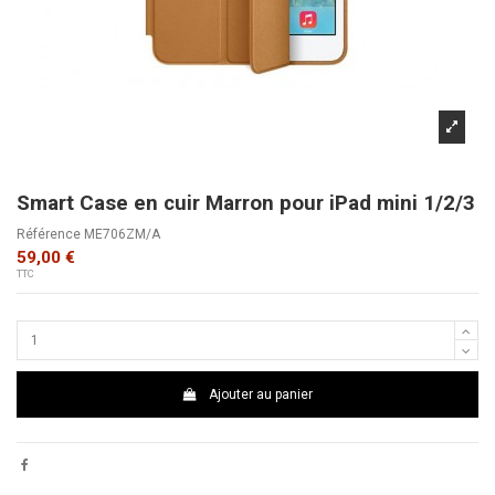
Smart Case en cuir Marron pour iPad mini 1/2/3
Référence
ME706ZM/A
59,00 €
TTC
Ajouter au panier