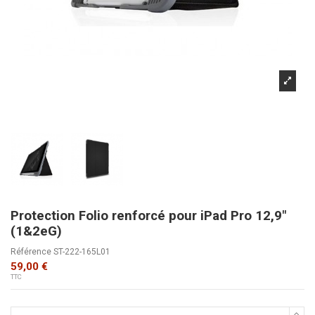
Protection Folio renforcé pour iPad Pro 12,9"
(1&2eG)
Référence
ST-222-165L01
59,00 €
TTC