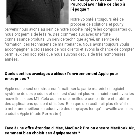
Pourquoi avoir faire ce choix à
l'époque ?
Notre volonté a toujours été de
proposer de solutions et pour y
parvenir nous avons au sein de notre société intégré les composantes qui
nous ont permis de le faire. Des commerciaux avec une forte
connaissance produits, un service technique agréé, un service de
formation, des techniciens de maintenance. Nous avons toujours voulu
accompagner la croissance de nos clients et avons la chance de compter
parmi eux des sociétés que nous suivons depuis de très nombreuses
années.
Quels sont les avantages à utiliser l'environnement Apple pour
entreprises ?
Apple est le seul constructeur à maîtriser la partie matériel et logiciel
système de ses produits et cela est d’autant plus vrai maintenant avec les
nouvelles puces M1. Cela assure une meilleure compatibilité et stabilité
des applications qui sont utilisées. Bien que son coût soit plus élevé il est
à noter une meilleure productivité des employés lorsqu’il travaille avec les
produits Apple (étude
Forrester
).
Face à une offre étendue d'iMac, MacBook Pro ou encore MacBook Air,
comment bien choisir ses équipements ?