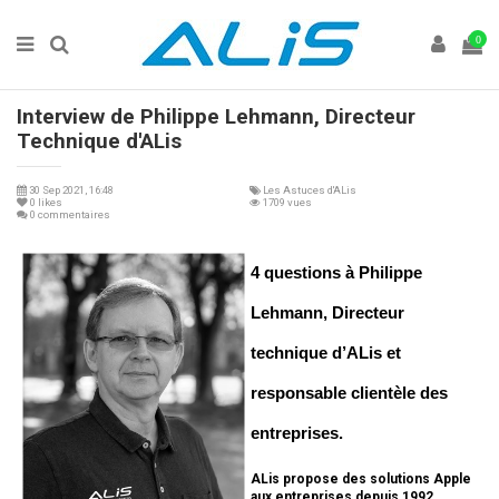
0
Interview de Philippe Lehmann, Directeur
Technique d'ALis
30 Sep 2021, 16:48
Les Astuces d'ALis
0
likes
1709 vues
0 commentaires
4 questions à Philippe
Lehmann, Directeur
technique d’ALis et
responsable clientèle des
entreprises.
ALis propose des solutions Apple
aux entreprises depuis 1992.