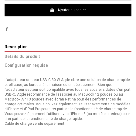
Ajouter au panier
Description
Détails du produit
Configuration requise
L’adaptateur secteur USB‑C 30 W Apple offre une solution de charge rapide
et efficace, au bureau, à la maison ou en déplacement. Bien que
l’adaptateur secteur soit compatible avec tous les appareils dotés d’un port
USB‑C, Apple recommande de l’associer au MacBook 12 pouces ou au
MacBook Air 13 pouces avec écran Retina pour des performances de
charge optimales. Vous pouvez également l’utiliser avec certains modèles
d’iPhone et d’iPad Pro pour tirer parti de la fonctionnalité de charge rapide.
Vous pouvez également l’utiliser avec l’iPhone 8 (ou modèle ultérieur) pour
tirer parti de la fonctionnalité de charge rapide.
Câble de charge vendu séparément.
Modèles d’iPhone: