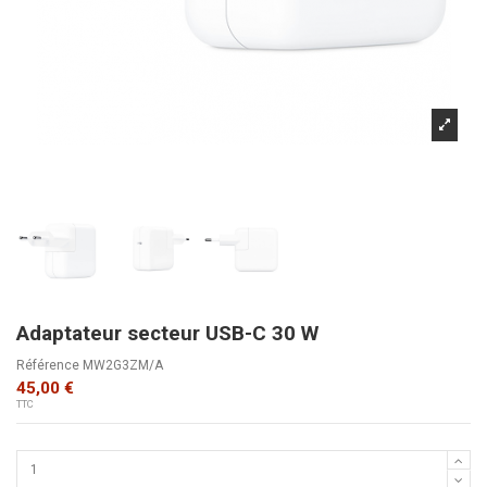
Adaptateur secteur USB-C 30 W
Référence
MW2G3ZM/A
45,00 €
TTC