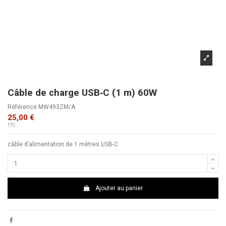
Câble de charge USB‑C (1 m) 60W
Référence
MW493ZM/A
25,00 €
TTC
câble d’alimentation de 1 mètres USB-C
Ajouter au panier