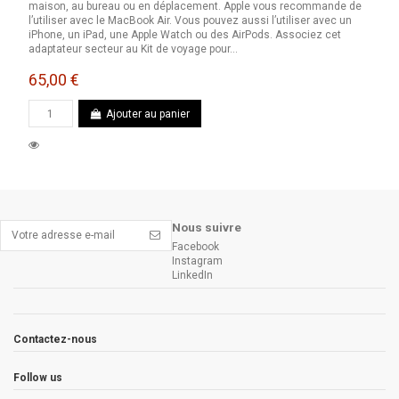
maison, au bureau ou en déplacement. Apple vous recommande de
l’utiliser avec le MacBook Air. Vous pouvez aussi l’utiliser avec un
iPhone, un iPad, une Apple Watch ou des AirPods. Associez cet
adaptateur secteur au Kit de voyage pour...
65,00 €
Ajouter au panier
Nous suivre
Facebook
Instagram
LinkedIn
Contactez-nous
Follow us