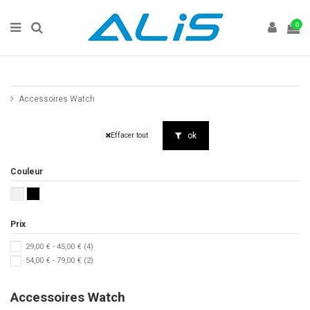
0
Accessoires Watch
ok
Effacer tout
Couleur
Prix
29,00 € - 45,00 €
(4)
54,00 € - 79,00 €
(2)
Accessoires Watch