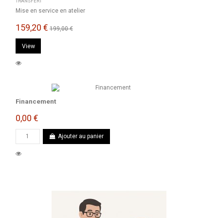
TRANSFERT
Mise en service en atelier
159,20 €
199,00 €
View
Financement
0,00 €
Ajouter au panier