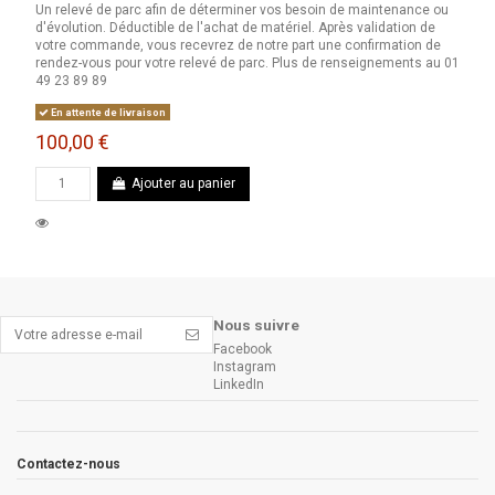
Un relevé de parc afin de déterminer vos besoin de maintenance ou
d'évolution. Déductible de l'achat de matériel. Après validation de
votre commande, vous recevrez de notre part une confirmation de
rendez-vous pour votre relevé de parc. Plus de renseignements au 01
49 23 89 89
En attente de livraison
100,00 €
Ajouter au panier
Nous suivre
Facebook
Instagram
LinkedIn
Contactez-nous