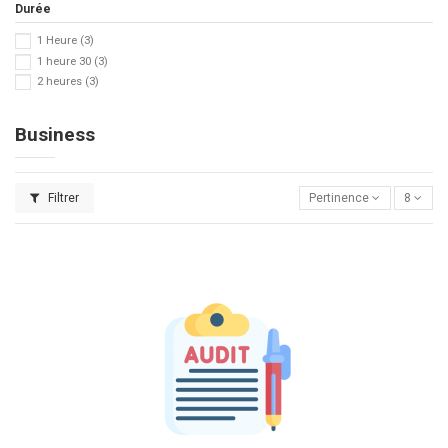
Durée
1 Heure
(3)
1 heure 30
(3)
2 heures
(3)
Business
Filtrer
Pertinence
8