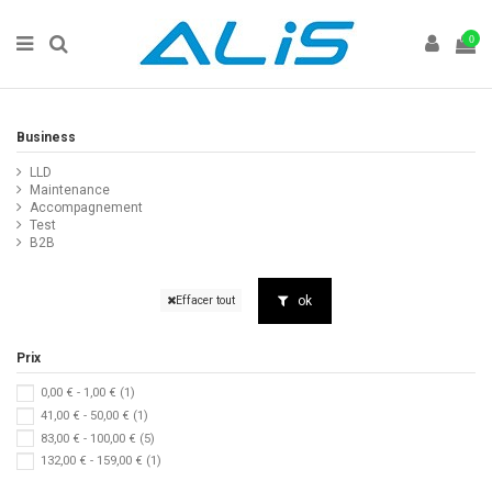
0
Business
LLD
Maintenance
Accompagnement
Test
B2B
ok
Effacer tout
Prix
0,00 € - 1,00 €
(1)
41,00 € - 50,00 €
(1)
83,00 € - 100,00 €
(5)
132,00 € - 159,00 €
(1)