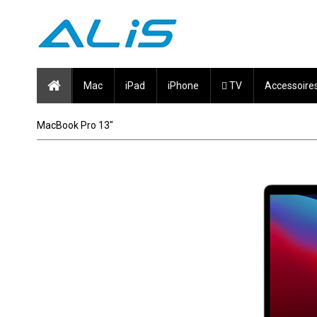
Mac
iPad
iPhone
 TV
Accessoire
MacBook Pro 13"