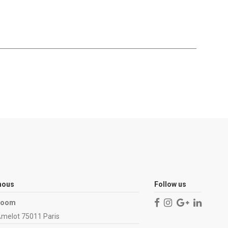
nous
Follow us
Room
Amelot 75011 Paris