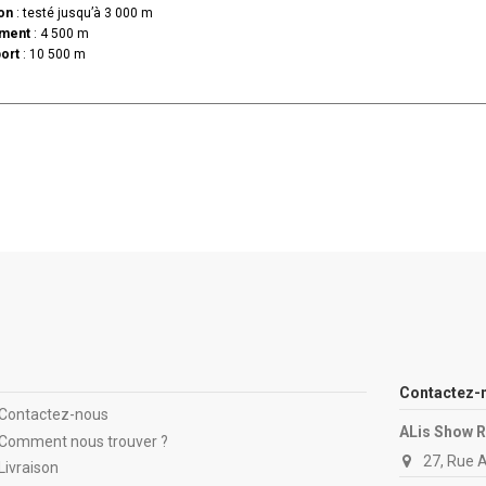
ion
: testé jusqu’à 3 000 m
ement
: 4 500 m
port
: 10 500 m
Contactez-
Contactez-nous
ALis Show 
Comment nous trouver ?
27, Rue 
Livraison