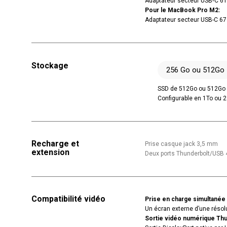
Adaptateur secteur USB‑C 6
Pour le MacBook Pro M2:
Adaptateur secteur USB-C 6
Stockage
256 Go ou 512Go
SSD de 512Go ou 512Go
Configurable en 1To ou 2
Recharge et
Prise casque jack 3,5 mm
extension
Deux ports Thunderbolt/USB 
Compatibilité vidéo
Prise en charge simultanée d
Un écran externe d’une résol
Sortie vidéo numérique Thu