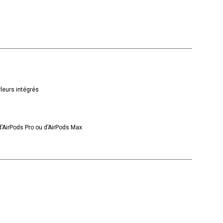
rleurs intégrés
 d’AirPods Pro ou d’AirPods Max