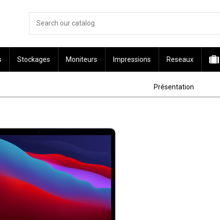
s
Stockages
Moniteurs
Impressions
Reseaux
Présentation