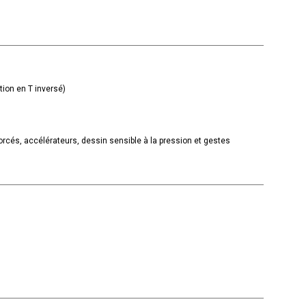
tion en T inversé)
orcés, accélérateurs, dessin sensible à la pression et gestes