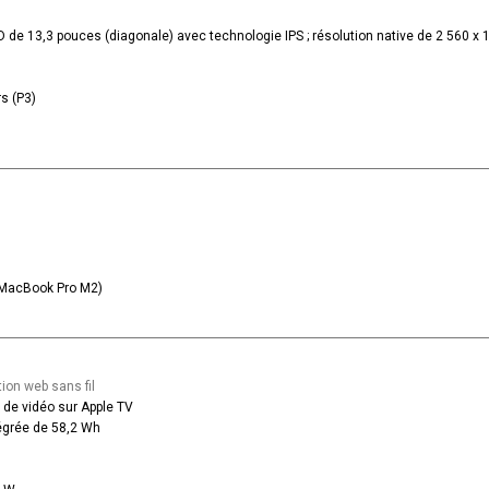
D de 13,3 pouces (diagonale) avec technologie IPS ; résolution native de 2 560 x 
s (P3)
(MacBook Pro M2)
ion web sans fil
 de vidéo sur Apple TV
tégrée de 58,2 Wh