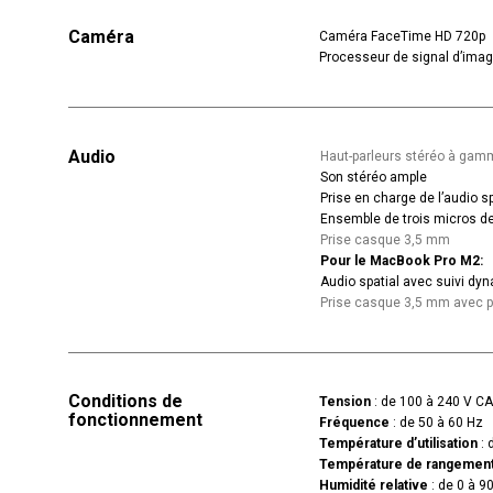
Caméra
Caméra FaceTime HD 720p
Processeur de signal d’imag
Audio
Haut-parleurs stéréo à ga
Son stéréo ample
Prise en charge de l’audio s
Ensemble de trois micros de 
Prise casque 3,5 mm
Pour le MacBook Pro M2:
Audio spatial avec suivi dyn
Prise casque 3,5 mm avec 
Conditions de
Tension
: de 100 à 240 V CA
fonctionnement
Fréquence
: de 50 à 60 Hz
Température d’utilisation
: 
Température de rangemen
Humidité relative
: de 0 à 9