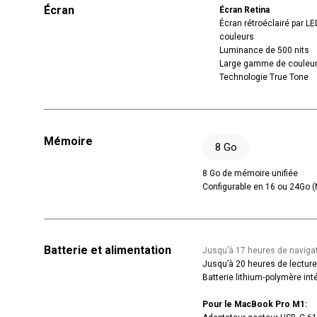
Écran
Écran Retina
Écran rétroéclairé par LE
couleurs
Luminance de 500 nits
Large gamme de couleur
Technologie True Tone
Mémoire
8 Go
8 Go de mémoire unifiée
Configurable en 16 ou 24Go 
Batterie et alimentation
Jusqu’à 17 heures de navigat
Jusqu’à 20 heures de lecture
Batterie lithium‑polymère in
Pour le MacBook Pro M1: