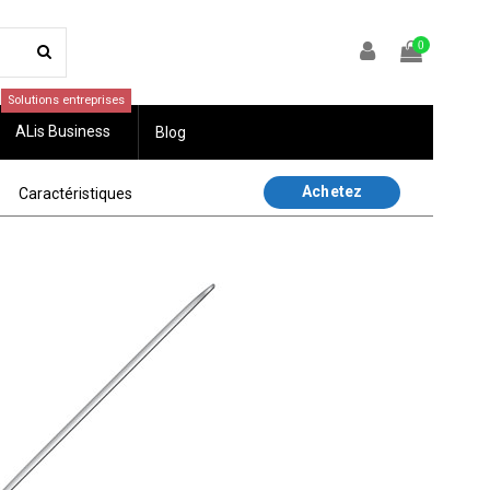
0
Solutions entreprises
ALis Business
Blog
Achetez
Caractéristiques