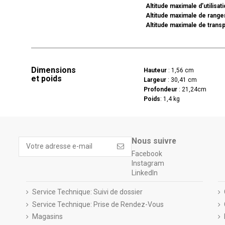
Altitude maximale d’utilisat
Altitude maximale de rang
Altitude maximale de trans
Dimensions
Hauteur
: 1,56 cm
et poids
Largeur
: 30,41 cm
Profondeur
: 21,24cm
Poids
: 1,4 kg
Nous suivre
Facebook
Instagram
LinkedIn
Service Technique: Suivi de dossier
Service Technique: Prise de Rendez-Vous
Magasins